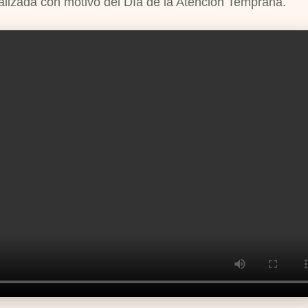
alizada con motivo del Día de la Atención Temprana.