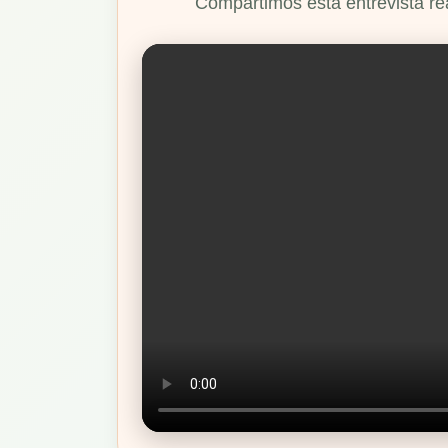
Compartimos esta entrevista re