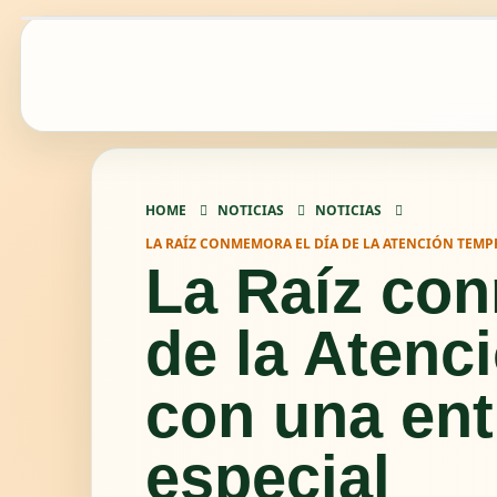
HOME
NOTICIAS
NOTICIAS
LA RAÍZ CONMEMORA EL DÍA DE LA ATENCIÓN TEMP
La Raíz co
de la Atenc
con una ent
especial