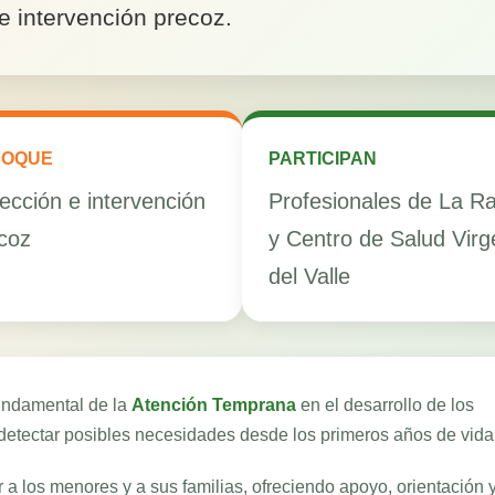
e intervención precoz.
FOQUE
PARTICIPAN
ección e intervención
Profesionales de La Ra
coz
y Centro de Salud Virg
del Valle
fundamental de la
Atención Temprana
en el desarrollo de los
 detectar posibles necesidades desde los primeros años de vida
a los menores y a sus familias, ofreciendo apoyo, orientación 