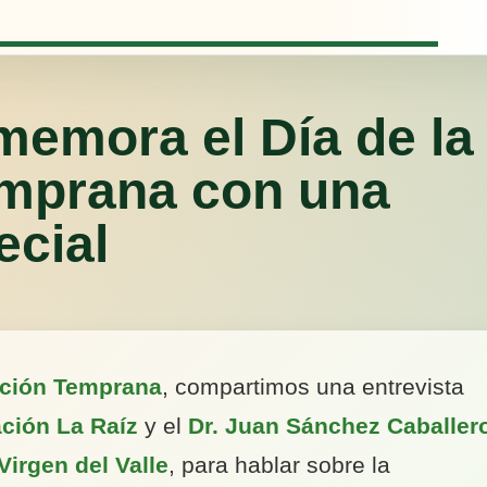
memora el Día de la
emprana con una
ecial
nción Temprana
, compartimos una entrevista
ción La Raíz
y el
Dr. Juan Sánchez Caballer
Virgen del Valle
, para hablar sobre la