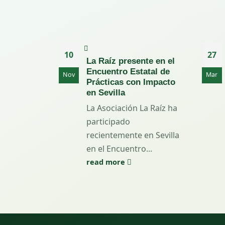
10
27
La Raíz presente en el
Encuentro Estatal de
Nov
Mar
Prácticas con Impacto
en Sevilla
La Asociación La Raíz ha
participado
recientemente en Sevilla
en el Encuentro...
read more