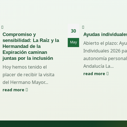
30
Compromiso y
Ayudas individuale
sensibilidad: La Raíz y la
May
Abierto el plazo: Ay
Hermandad de la
Individuales 2026 pa
Expiración caminan
autonomía personal
juntas por la inclusión
Andalucía La...
Hoy hemos tenido el
read more
placer de recibir la visita
del Hermano Mayor...
read more