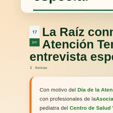
La Raíz con
17
Atención T
Jun
entrevista esp
Noticias
Con motivo del
Día de la Ate
con profesionales de la
Asocia
pediatra del
Centro de Salud 