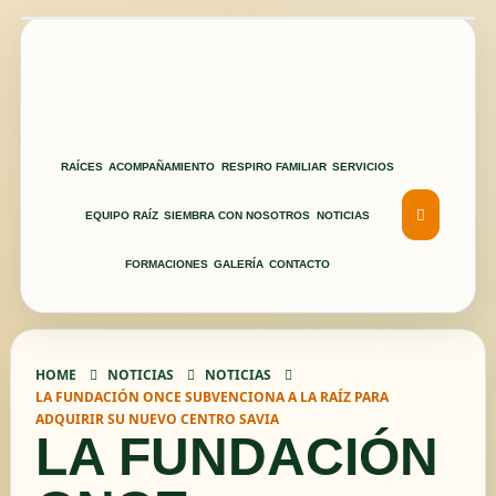
RAÍCES
ACOMPAÑAMIENTO
RESPIRO FAMILIAR
SERVICIOS
EQUIPO RAÍZ
SIEMBRA CON NOSOTROS
NOTICIAS
FORMACIONES
GALERÍA
CONTACTO
HOME
NOTICIAS
NOTICIAS
LA FUNDACIÓN ONCE SUBVENCIONA A LA RAÍZ PARA
ADQUIRIR SU NUEVO CENTRO SAVIA
LA FUNDACIÓN