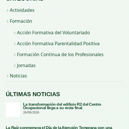
Actividades
Formación
Acción Formativa del Voluntariado
Acción Formativa Parentalidad Positiva
Formación Continua de los Profesionales
Jornadas
Noticias
ÚLTIMAS NOTICIAS
La transformación del edificio R2 del Centro
Ocupacional llega a su recta final
26/06/2026
La Raíz conmemora el Día de la Atención Temprana con una