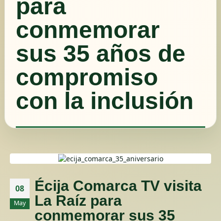
para
conmemorar
sus 35 años de
compromiso
con la inclusión
Écija Comarca TV visita
08
La Raíz para
May
conmemorar sus 35