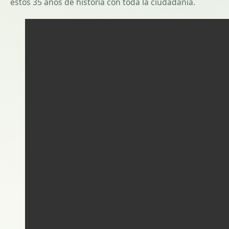
estos 35 años de historia con toda la ciudadanía.