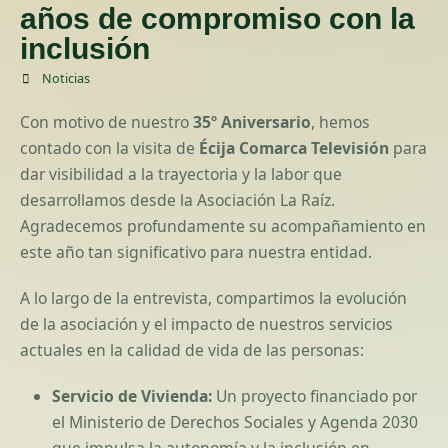
años de compromiso con la
inclusión
Noticias
Con motivo de nuestro
35º Aniversario
, hemos
contado con la visita de
Écija Comarca Televisión
para
dar visibilidad a la trayectoria y la labor que
desarrollamos desde la Asociación La Raíz.
Agradecemos profundamente su acompañamiento en
este año tan significativo para nuestra entidad.
A lo largo de la entrevista, compartimos la evolución
de la asociación y el impacto de nuestros servicios
actuales en la calidad de vida de las personas:
Servicio de Vivienda:
Un proyecto financiado por
el Ministerio de Derechos Sociales y Agenda 2030
que impulsa la autonomía y la inclusión en