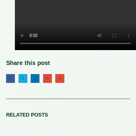
Share this post
RELATED
POSTS