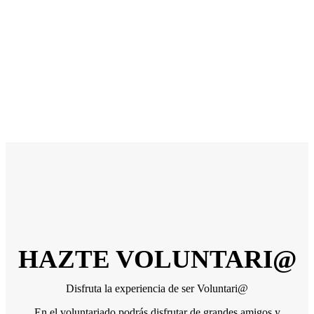
HAZTE VOLUNTARI@
Disfruta la experiencia de ser Voluntari@
En el voluntariado podrás disfrutar de grandes amigos y