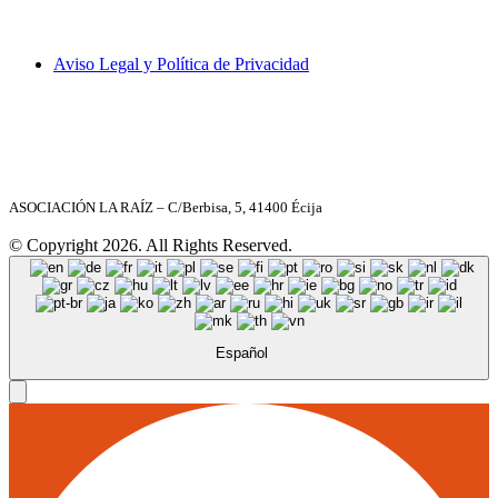
C/ Berbisa nº 6, local – 41400 Écija (Sevilla)
955 902 597
laraiz@laraiz.org
8 a 20 h. (Lunes a Viernes)
Aviso Legal y Política de Privacidad
ASOCIACIÓN LA RAÍZ – C/Berbisa, 5, 41400 Écija
© Copyright 2026. All Rights Reserved.
Español