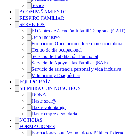
Socios
ACOMPAÑAMIENTO
RESPIRO FAMILIAR
SERVICIOS
El Centro de Atención Infantil Temprana (CAIT)
Ocio Inclusivo
Formación, Orientación e Inserción sociolaboral
Centro de día ocupacional
Servicio de Habilitación Funcional
Servicio de Apoyo a las Familias (SAF)
Servicio de asistencia personal y vida inclusiva
Valoración y Diagnóstico
EQUIPO RAÍZ
SIEMBRA CON NOSOTROS
DONA
Hazte soci@
Hazte voluntari@
Hazte empresa solidaria
NOTICIAS
FORMACIONES
Formaciones para Voluntarios y Público Externo