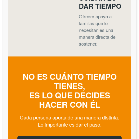
DAR TIEMPO
Ofrecer apoyo a
familias que lo
necesitan es una
manera directa de
sostener.
NO ES CUÁNTO TIEMPO
TIENES,
ES LO QUE DECIDES
HACER CON ÉL
Cada persona aporta de una manera distinta.
Lo importante es dar el paso.