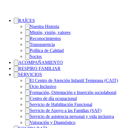
RAÍCES
Nuestra Historia
Misión, visión, valores
Reconocimientos
Transparencia
Política de Calidad
Socios
ACOMPAÑAMIENTO
RESPIRO FAMILIAR
SERVICIOS
El Centro de Atención Infantil Temprana (CAIT)
Ocio Inclusivo
Formación, Orientación e Inserción sociolaboral
Centro de día ocupacional
Servicio de Habilitación Funcional
Servicio de Apoyo a las Familias (SAF)
Servicio de asistencia personal y vida inclusiva
Valoración y Diagnóstico