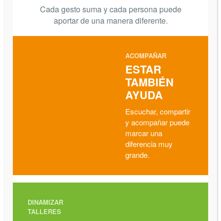
Cada gesto suma y cada persona puede
aportar de una manera diferente.
ACOMPAÑAR
ESTAR
TAMBIÉN
AYUDA
Escuchar, compartir
y acompañar puede
marcar una
diferencia muy
grande.
DINAMIZAR
TALLERES