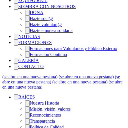
EQUIPO RAÍZ
SIEMBRA CON NOSOTROS
DONA
Hazte soci@
Hazte voluntari@
Hazte empresa solidaria
NOTICIAS
FORMACIONES
Formaciones para Voluntarios y Público Externo
Formacion Continua
GALERÍA
CONTACTO
(se abre en una nueva pestana)
(se abre en una nueva pestana)
(se
abre en una nueva pestana)
(se abre en una nueva pestana)
(se abre
en una nueva pestana)
RAÍCES
Nuestra Historia
Misión, visión, valores
Reconocimientos
Transparencia
Política de Calidad