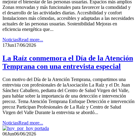
mejorar el bienestar de las personas usuarias. Espacios más amplios
Zonas renovadas y más funcionales para favorecer la comodidad y
el desarrollo de las actividades diarias. Accesibilidad y confort
Instalaciones más cómodas, accesibles y adaptadas a las necesidades
actuales de las personas usuarias. Sostenibilidad Mejoras en
eficiencia energética que...
Noticias
Read more...
17
Jun
17/06/2026
La Raíz conmemora el Día de la Atención
Temprana con una entrevista especial
Con motivo del Día de la Atención Temprana, compartimos una
entrevista con profesionales de laAsociación La Raíz y el Dr. Juan
Sánchez Caballero, pediatra del Centro de Salud Virgen del Valle,
para hablar sobre la importancia de una detección e intervención
precoz. Tema Atención Temprana Enfoque Detección e intervención
precoz Participan Profesionales de La Raíz y Centro de Salud
Virgen del Valle Durante la entrevista se abordó...
Noticias
Read more...
06
Jun
06/06/2026