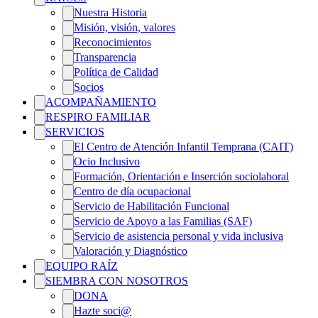
Nuestra Historia
Misión, visión, valores
Reconocimientos
Transparencia
Política de Calidad
Socios
ACOMPAÑAMIENTO
RESPIRO FAMILIAR
SERVICIOS
El Centro de Atención Infantil Temprana (CAIT)
Ocio Inclusivo
Formación, Orientación e Inserción sociolaboral
Centro de día ocupacional
Servicio de Habilitación Funcional
Servicio de Apoyo a las Familias (SAF)
Servicio de asistencia personal y vida inclusiva
Valoración y Diagnóstico
EQUIPO RAÍZ
SIEMBRA CON NOSOTROS
DONA
Hazte soci@