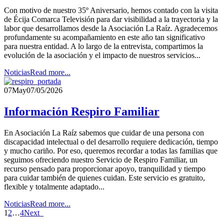
Con motivo de nuestro 35º Aniversario, hemos contado con la visita
de Écija Comarca Televisión para dar visibilidad a la trayectoria y la
labor que desarrollamos desde la Asociación La Raíz. Agradecemos
profundamente su acompañamiento en este año tan significativo
para nuestra entidad. A lo largo de la entrevista, compartimos la
evolución de la asociación y el impacto de nuestros servicios...
Noticias
Read more...
07
May
07/05/2026
Información Respiro Familiar
En Asociación La Raíz sabemos que cuidar de una persona con
discapacidad intelectual o del desarrollo requiere dedicación, tiempo
y mucho cariño. Por eso, queremos recordar a todas las familias que
seguimos ofreciendo nuestro Servicio de Respiro Familiar, un
recurso pensado para proporcionar apoyo, tranquilidad y tiempo
para cuidar también de quienes cuidan. Este servicio es gratuito,
flexible y totalmente adaptado...
Noticias
Read more...
1
2
…
4
Next