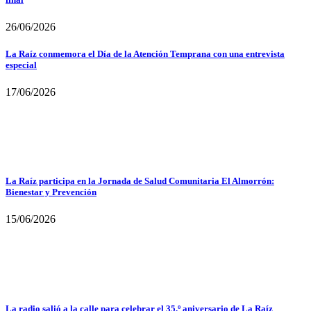
26/06/2026
La Raíz conmemora el Día de la Atención Temprana con una entrevista
especial
17/06/2026
La Raíz participa en la Jornada de Salud Comunitaria El Almorrón:
Bienestar y Prevención
15/06/2026
La radio salió a la calle para celebrar el 35.º aniversario de La Raíz