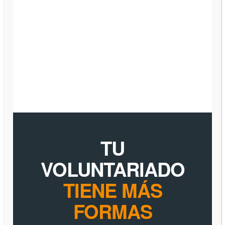
TU
VOLUNTARIADO
TIENE MÁS
FORMAS