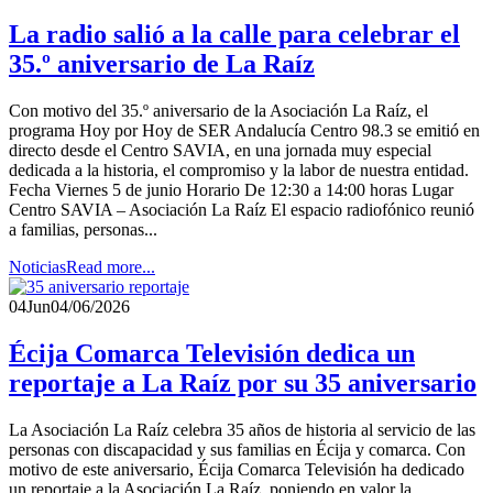
La radio salió a la calle para celebrar el
35.º aniversario de La Raíz
Con motivo del 35.º aniversario de la Asociación La Raíz, el
programa Hoy por Hoy de SER Andalucía Centro 98.3 se emitió en
directo desde el Centro SAVIA, en una jornada muy especial
dedicada a la historia, el compromiso y la labor de nuestra entidad.
Fecha Viernes 5 de junio Horario De 12:30 a 14:00 horas Lugar
Centro SAVIA – Asociación La Raíz El espacio radiofónico reunió
a familias, personas...
Noticias
Read more...
04
Jun
04/06/2026
Écija Comarca Televisión dedica un
reportaje a La Raíz por su 35 aniversario
La Asociación La Raíz celebra 35 años de historia al servicio de las
personas con discapacidad y sus familias en Écija y comarca. Con
motivo de este aniversario, Écija Comarca Televisión ha dedicado
un reportaje a la Asociación La Raíz, poniendo en valor la