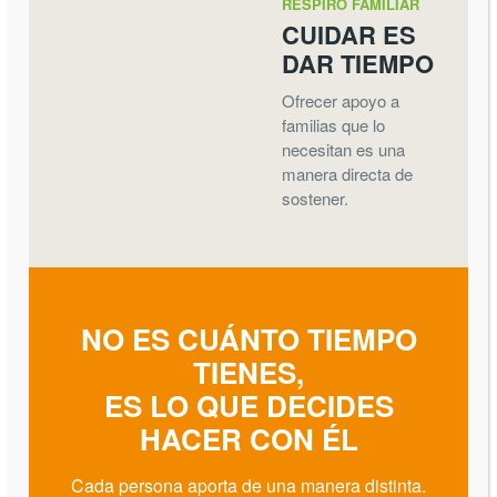
RESPIRO FAMILIAR
CUIDAR ES
DAR TIEMPO
Ofrecer apoyo a
familias que lo
necesitan es una
manera directa de
sostener.
NO ES CUÁNTO TIEMPO
TIENES,
ES LO QUE DECIDES
HACER CON ÉL
Cada persona aporta de una manera distinta.