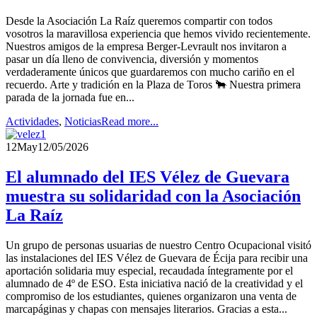
Desde la Asociación La Raíz queremos compartir con todos
vosotros la maravillosa experiencia que hemos vivido recientemente.
Nuestros amigos de la empresa Berger-Levrault nos invitaron a
pasar un día lleno de convivencia, diversión y momentos
verdaderamente únicos que guardaremos con mucho cariño en el
recuerdo. Arte y tradición en la Plaza de Toros 🐂 Nuestra primera
parada de la jornada fue en...
Actividades
,
Noticias
Read more...
12
May
12/05/2026
El alumnado del IES Vélez de Guevara
muestra su solidaridad con la Asociación
La Raíz
Un grupo de personas usuarias de nuestro Centro Ocupacional visitó
las instalaciones del IES Vélez de Guevara de Écija para recibir una
aportación solidaria muy especial, recaudada íntegramente por el
alumnado de 4º de ESO. Esta iniciativa nació de la creatividad y el
compromiso de los estudiantes, quienes organizaron una venta de
marcapáginas y chapas con mensajes literarios. Gracias a esta...