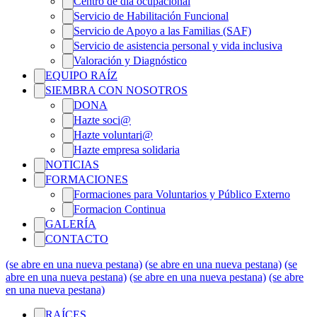
Centro de día ocupacional
Servicio de Habilitación Funcional
Servicio de Apoyo a las Familias (SAF)
Servicio de asistencia personal y vida inclusiva
Valoración y Diagnóstico
EQUIPO RAÍZ
SIEMBRA CON NOSOTROS
DONA
Hazte soci@
Hazte voluntari@
Hazte empresa solidaria
NOTICIAS
FORMACIONES
Formaciones para Voluntarios y Público Externo
Formacion Continua
GALERÍA
CONTACTO
(se abre en una nueva pestana)
(se abre en una nueva pestana)
(se
abre en una nueva pestana)
(se abre en una nueva pestana)
(se abre
en una nueva pestana)
RAÍCES