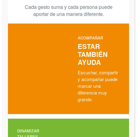
Cada gesto suma y cada persona puede
aportar de una manera diferente.
ACOMPAÑAR
ESTAR
TAMBIÉN
AYUDA
Escuchar, compartir
y acompañar puede
marcar una
diferencia muy
grande.
DINAMIZAR
TALLERES