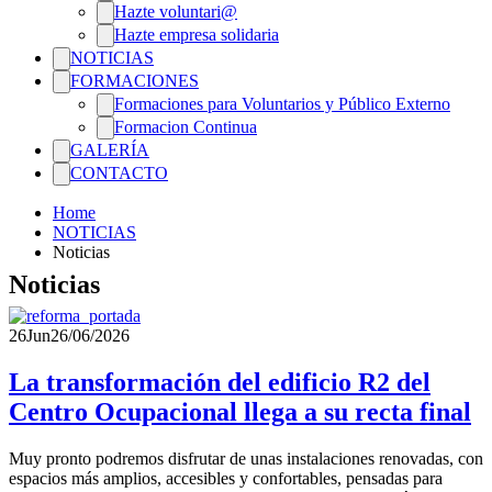
Hazte voluntari@
Hazte empresa solidaria
NOTICIAS
FORMACIONES
Formaciones para Voluntarios y Público Externo
Formacion Continua
GALERÍA
CONTACTO
Home
NOTICIAS
Noticias
Noticias
26
Jun
26/06/2026
La transformación del edificio R2 del
Centro Ocupacional llega a su recta final
Muy pronto podremos disfrutar de unas instalaciones renovadas, con
espacios más amplios, accesibles y confortables, pensadas para