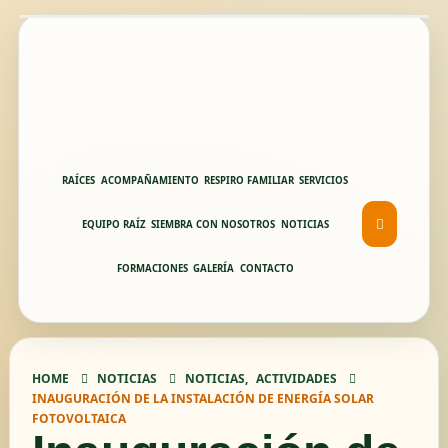
RAÍCES
ACOMPAÑAMIENTO
RESPIRO FAMILIAR
SERVICIOS
EQUIPO RAÍZ
SIEMBRA CON NOSOTROS
NOTICIAS
FORMACIONES
GALERÍA
CONTACTO
HOME
NOTICIAS
NOTICIAS
,
ACTIVIDADES
INAUGURACIÓN DE LA INSTALACIÓN DE ENERGÍA SOLAR
FOTOVOLTAICA