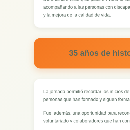
acompañando a las personas con discapacid
y la mejora de la calidad de vida.
35 años de hist
La jornada permitió recordar los inicios d
personas que han formado y siguen forman
Fue, además, una oportunidad para reconoc
voluntariado y colaboradores que han cont