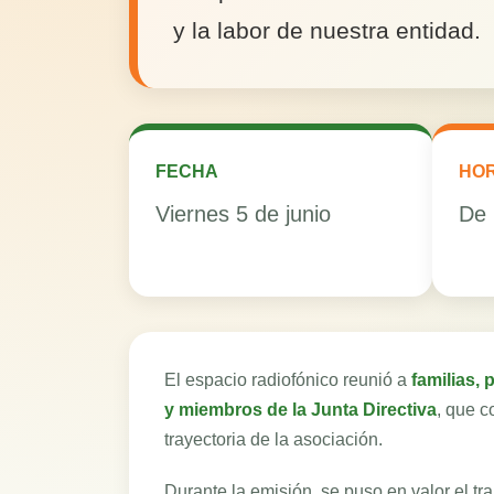
y la labor de nuestra entidad.
FECHA
HO
Viernes 5 de junio
De 
El espacio radiofónico reunió a
familias,
y miembros de la Junta Directiva
, que c
trayectoria de la asociación.
Durante la emisión, se puso en valor el tr