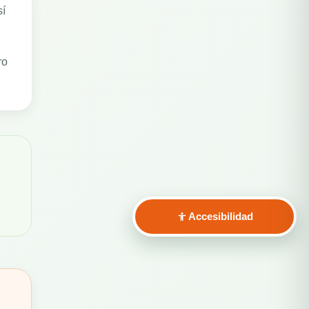
sí
ro
Accesibilidad