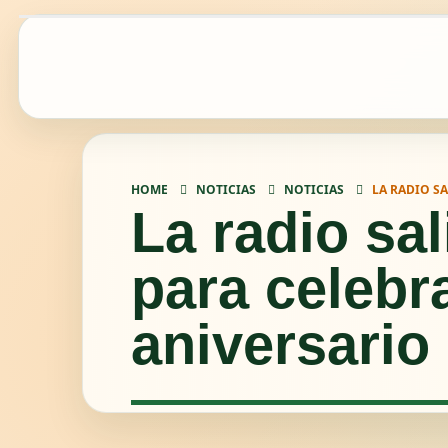
HOME
NOTICIAS
NOTICIAS
LA RADIO SA
La radio sal
para celebra
aniversario