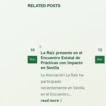
RELATED
POSTS
10
13
La Raíz presente en el
Encuentro Estatal de
Nov
Mar
Prácticas con Impacto
en Sevilla
La Asociación La Raíz ha
participado
recientemente en Sevilla
en el Encuentro...
read more