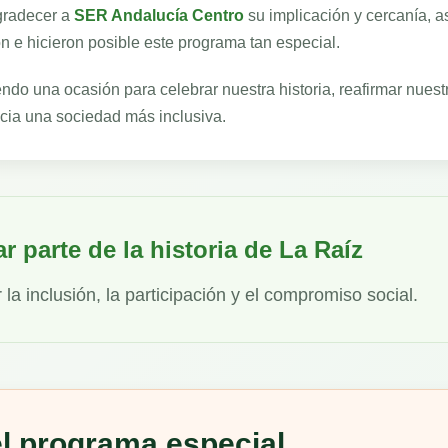
gradecer a
SER Andalucía Centro
su implicación y cercanía, a
n e hicieron posible este programa tan especial.
endo una ocasión para celebrar nuestra historia, reafirmar nuest
cia una sociedad más inclusiva.
r parte de la historia de La Raíz
a inclusión, la participación y el compromiso social.
l programa especial