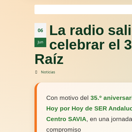
La radio sali
06
celebrar el 
Jun
Raíz
Noticias
Con motivo del
35.º aniversa
Hoy por Hoy de SER Andaluc
Centro SAVIA
, en una jornada
compromiso