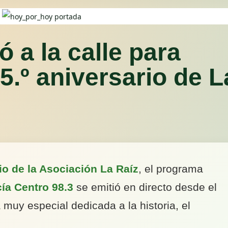
ó a la calle para
35.º aniversario de L
rio de la Asociación La Raíz
, el programa
ía Centro 98.3
se emitió en directo desde el
 muy especial dedicada a la historia, el