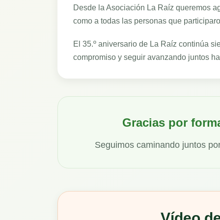
Desde la Asociación La Raíz queremos a
como a todas las personas que participaro
El 35.º aniversario de La Raíz continúa si
compromiso y seguir avanzando juntos ha
Gracias por forma
Seguimos caminando juntos por l
Vídeo de