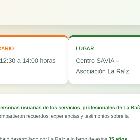
RARIO
LUGAR
12:30 a 14:00 horas
Centro SAVIA –
Asociación La Raíz
 personas usuarias de los servicios, profesionales de La Raí
ompartieron recuerdos, experiencias y testimonios sobre la
abajo desarrollado por La Raíz a lo largo de estos
35 años
,