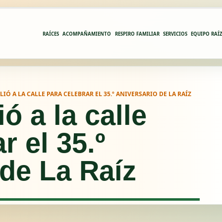
RAÍCES
ACOMPAÑAMIENTO
RESPIRO FAMILIAR
SERVICIOS
EQUIPO RAÍ
LIÓ A LA CALLE PARA CELEBRAR EL 35.º ANIVERSARIO DE LA RAÍZ
ió a la calle
r el 35.º
 de La Raíz