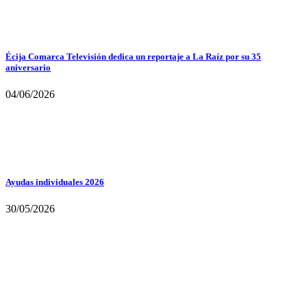
Écija Comarca Televisión dedica un reportaje a La Raíz por su 35
aniversario
04/06/2026
Ayudas individuales 2026
30/05/2026