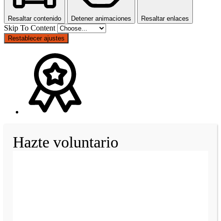
Resaltar contenido
Detener animaciones
Resaltar enlaces
Skip To Content
Restablecer ajustes
Hazte voluntario