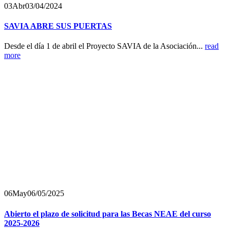
03
Abr
03/04/2024
SAVIA ABRE SUS PUERTAS
Desde el día 1 de abril el Proyecto SAVIA de la Asociación...
read
more
06
May
06/05/2025
Abierto el plazo de solicitud para las Becas NEAE del curso
2025-2026