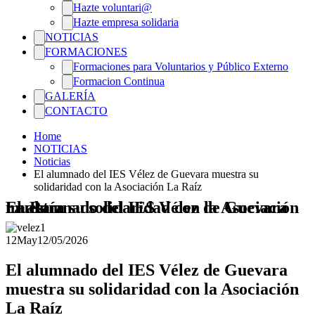
Hazte voluntari@
Hazte empresa solidaria
NOTICIAS
FORMACIONES
Formaciones para Voluntarios y Público Externo
Formacion Continua
GALERÍA
CONTACTO
Home
NOTICIAS
Noticias
El alumnado del IES Vélez de Guevara muestra su
solidaridad con la Asociación La Raíz
El alumnado del IES Vélez de Guevara muestra su solidaridad con la Asociación La Raíz
12
May
12/05/2026
El alumnado del IES Vélez de Guevara
muestra su solidaridad con la Asociación
La Raíz