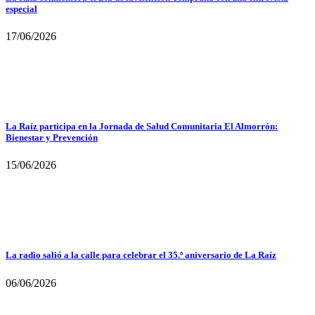
especial
17/06/2026
La Raíz participa en la Jornada de Salud Comunitaria El Almorrón:
Bienestar y Prevención
15/06/2026
La radio salió a la calle para celebrar el 35.º aniversario de La Raíz
06/06/2026