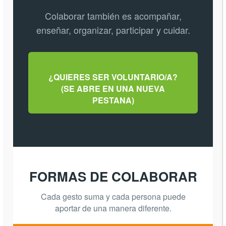
Colaborar también es acompañar,
enseñar, organizar, participar y cuidar.
¿QUIERES SER VOLUNTARIO/A?
(SE ABRE EN UNA NUEVA
PESTANA)
FORMAS DE COLABORAR
Cada gesto suma y cada persona puede
aportar de una manera diferente.