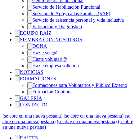
Centro de día ocupacional
Servicio de Habilitación Funcional
Servicio de Apoyo a las Familias (SAF)
Servicio de asistencia personal y vida inclusiva
Valoración y Diagnóstico
EQUIPO RAÍZ
SIEMBRA CON NOSOTROS
DONA
Hazte soci@
Hazte voluntari@
Hazte empresa solidaria
NOTICIAS
FORMACIONES
Formaciones para Voluntarios y Público Externo
Formacion Continua
GALERÍA
CONTACTO
(se abre en una nueva pestana)
(se abre en una nueva pestana)
(se
abre en una nueva pestana)
(se abre en una nueva pestana)
(se abre
en una nueva pestana)
RAÍCES