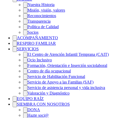
Nuestra Historia
Misión, visión, valores
Reconocimientos
Transparencia
Política de Calidad
Socios
ACOMPAÑAMIENTO
RESPIRO FAMILIAR
SERVICIOS
El Centro de Atención Infantil Temprana (CAIT)
Ocio Inclusivo
Formación, Orientación e Inserción sociolaboral
Centro de día ocupacional
Servicio de Habilitación Funcional
Servicio de Apoyo a las Familias (SAF)
Servicio de asistencia personal y vida inclusiva
Valoración y Diagnóstico
EQUIPO RAÍZ
SIEMBRA CON NOSOTROS
DONA
Hazte soci@