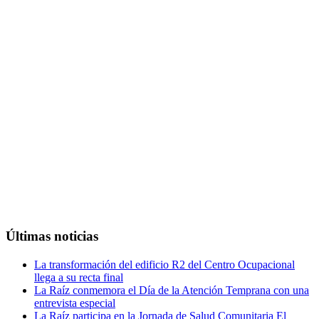
Últimas noticias
La transformación del edificio R2 del Centro Ocupacional
llega a su recta final
La Raíz conmemora el Día de la Atención Temprana con una
entrevista especial
La Raíz participa en la Jornada de Salud Comunitaria El