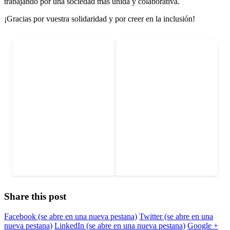
trabajando por una sociedad más unida y colaborativa.
¡Gracias por vuestra solidaridad y por creer en la inclusión!
Share this post
Facebook
(se abre en una nueva pestana)
Twitter
(se abre en una
nueva pestana)
LinkedIn
(se abre en una nueva pestana)
Google +