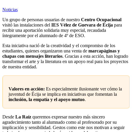
Noticias
Un grupo de personas usuarias de nuestro
Centro Ocupacional
visitó las instalaciones del
IES Vélez de Guevara de Écija
para
recibir una aportación solidaria muy especial, recaudada
íntegramente por el alumnado de 4º de ESO.
Esta iniciativa nació de la creatividad y el compromiso de los
estudiantes, quienes organizaron una venta de
marcapáginas y
chapas con mensajes literarios
. Gracias a esta acción, han logrado
transformar el arte y la literatura en un apoyo real para los proyectos
de nuestra entidad.
Valores en acción:
Es especialmente ilusionante ver cómo la
juventud de Écija se implica en iniciativas que fomentan la
inclusión, la empatía y el apoyo mutuo
.
Desde
La Raíz
queremos expresar nuestro más sincero
agradecimiento tanto al alumnado como al profesorado por su
implicación y sensibilidad. Gestos como este nos motivan a seguir