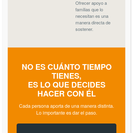
Ofrecer apoyo a
familias que lo
necesitan es una
manera directa de
sostener.
NO ES CUÁNTO TIEMPO
TIENES,
ES LO QUE DECIDES
HACER CON ÉL
Cada persona aporta de una manera distinta.
Lo importante es dar el paso.