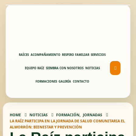
RAÍCES
ACOMPAÑAMIENTO
RESPIRO FAMILIAR
SERVICIOS
EQUIPO RAÍZ
SIEMBRA CON NOSOTROS
NOTICIAS
FORMACIONES
GALERÍA
CONTACTO
HOME
NOTICIAS
FORMACIÓN
,
JORNADAS
LA RAÍZ PARTICIPA EN LA JORNADA DE SALUD COMUNITARIA EL
ALMORRÓN: BIENESTAR Y PREVENCIÓN