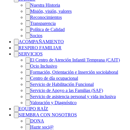
Nuestra Historia
Misión, visión, valores
Reconocimientos
Transparencia
Política de Calidad
Socios
ACOMPAÑAMIENTO
RESPIRO FAMILIAR
SERVICIOS
El Centro de Atención Infantil Temprana (CAIT)
Ocio Inclusivo
Formación, Orientación e Inserción sociolaboral
Centro de día ocupacional
Servicio de Habilitación Funcional
Servicio de Apoyo a las Familias (SAF)
Servicio de asistencia personal y vida inclusiva
Valoración y Diagnóstico
EQUIPO RAÍZ
SIEMBRA CON NOSOTROS
DONA
Hazte soci@