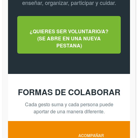
enseñar, organizar, participar y cuidar.
¿QUIERES SER VOLUNTARIO/A?
(SE ABRE EN UNA NUEVA
PESTANA)
FORMAS DE COLABORAR
Cada gesto suma y cada persona puede
aportar de una manera diferente.
ACOMPAÑAR