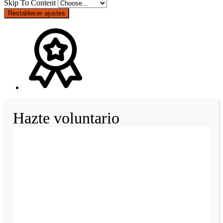
Skip To Content
Restablecer ajustes
Hazte voluntario