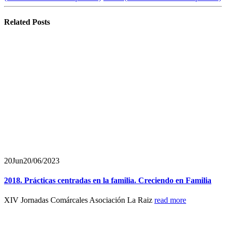
Related
Posts
20
Jun
20/06/2023
2018. Prácticas centradas en la familia. Creciendo en Familia
XIV Jornadas Comárcales Asociación La Raiz
read more