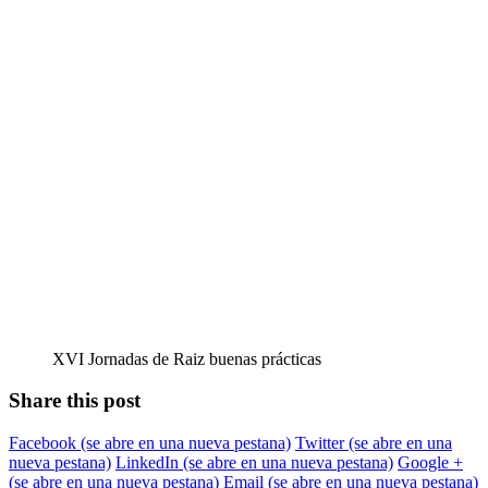
XVI Jornadas de Raiz buenas prácticas
Share this post
Facebook
(se abre en una nueva pestana)
Twitter
(se abre en una
nueva pestana)
LinkedIn
(se abre en una nueva pestana)
Google +
(se abre en una nueva pestana)
Email
(se abre en una nueva pestana)