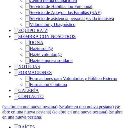
Centro de día ocupacional
Servicio de Habilitación Funcional
Servicio de Apoyo a las Familias (SAF)
Servicio de asistencia personal y vida inclusiva
Valoración y Diagnóstico
EQUIPO RAÍZ
SIEMBRA CON NOSOTROS
DONA
Hazte soci@
Hazte voluntari@
Hazte empresa solidaria
NOTICIAS
FORMACIONES
Formaciones para Voluntarios y Público Externo
Formacion Continua
GALERÍA
CONTACTO
(se abre en una nueva pestana)
(se abre en una nueva pestana)
(se
abre en una nueva pestana)
(se abre en una nueva pestana)
(se abre
en una nueva pestana)
RAÍCES