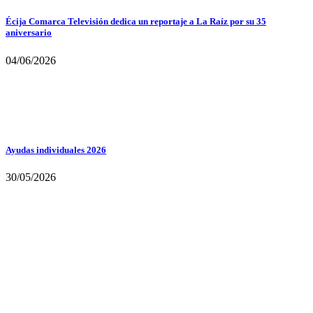
Écija Comarca Televisión dedica un reportaje a La Raíz por su 35
aniversario
04/06/2026
Ayudas individuales 2026
30/05/2026