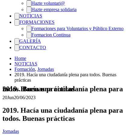
Hazte voluntari@
Hazte empresa solidaria
NOTICIAS
FORMACIONES
Formaciones para Voluntarios y Público Externo
Formacion Continua
GALERÍA
CONTACTO
Home
NOTICIAS
Formación
,
Jornadas
2019. Hacía una ciudadanía plena para todos. Buenas
prácticas
2019. Hacía una ciudadanía plena para todos. Buenas prácticas
20
Jun
20/06/2023
2019. Hacía una ciudadanía plena para
todos. Buenas prácticas
Jornadas