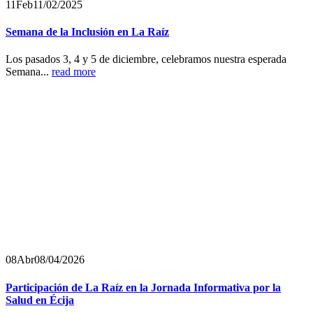
11
Feb
11/02/2025
Semana de la Inclusión en La Raíz
Los pasados 3, 4 y 5 de diciembre, celebramos nuestra esperada
Semana...
read more
08
Abr
08/04/2026
Participación de La Raíz en la Jornada Informativa por la
Salud en Écija