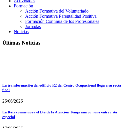
Actividades
Formación
Acción Formativa del Voluntariado
Acción Formativa Parentalidad Positiva
Formación Continua de los Profesionales
Jornadas
Noticias
Últimas Noticias
La transformación del edificio R2 del Centro Ocupacional llega a su recta
final
26/06/2026
La Raíz conmemora el Día de la Atención Temprana con una entrevista
especial