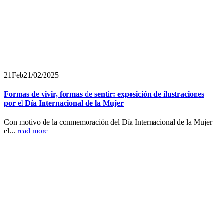
21
Feb
21/02/2025
Formas de vivir, formas de sentir: exposición de ilustraciones
por el Día Internacional de la Mujer
Con motivo de la conmemoración del Día Internacional de la Mujer
el...
read more