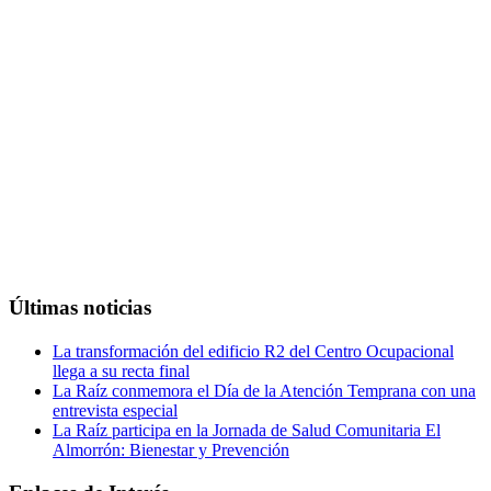
Últimas noticias
La transformación del edificio R2 del Centro Ocupacional
llega a su recta final
La Raíz conmemora el Día de la Atención Temprana con una
entrevista especial
La Raíz participa en la Jornada de Salud Comunitaria El
Almorrón: Bienestar y Prevención