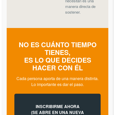
necesitan es una
manera directa de
sostener.
NO ES CUÁNTO TIEMPO
TIENES,
ES LO QUE DECIDES
HACER CON ÉL
Cada persona aporta de una manera distinta.
Lo importante es dar el paso.
INSCRIBIRME AHORA
(SE ABRE EN UNA NUEVA