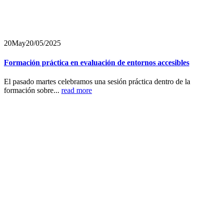
20
May
20/05/2025
Formación práctica en evaluación de entornos accesibles
El pasado martes celebramos una sesión práctica dentro de la
formación sobre...
read more