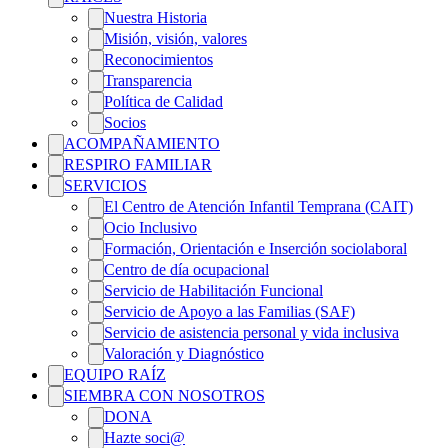
Nuestra Historia
Misión, visión, valores
Reconocimientos
Transparencia
Política de Calidad
Socios
ACOMPAÑAMIENTO
RESPIRO FAMILIAR
SERVICIOS
El Centro de Atención Infantil Temprana (CAIT)
Ocio Inclusivo
Formación, Orientación e Inserción sociolaboral
Centro de día ocupacional
Servicio de Habilitación Funcional
Servicio de Apoyo a las Familias (SAF)
Servicio de asistencia personal y vida inclusiva
Valoración y Diagnóstico
EQUIPO RAÍZ
SIEMBRA CON NOSOTROS
DONA
Hazte soci@