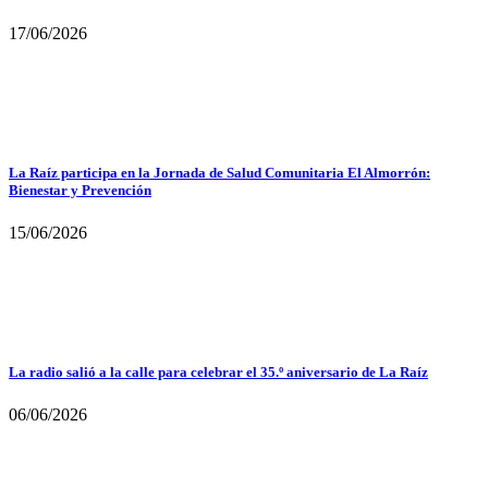
17/06/2026
La Raíz participa en la Jornada de Salud Comunitaria El Almorrón:
Bienestar y Prevención
15/06/2026
La radio salió a la calle para celebrar el 35.º aniversario de La Raíz
06/06/2026