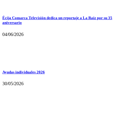
Écija Comarca Televisión dedica un reportaje a La Raíz por su 35
aniversario
04/06/2026
Ayudas individuales 2026
30/05/2026