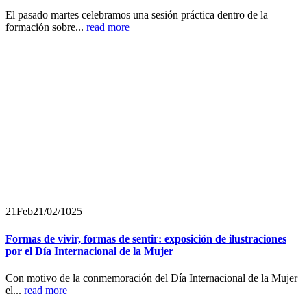
El pasado martes celebramos una sesión práctica dentro de la
formación sobre...
read more
21
Feb
21/02/1025
Formas de vivir, formas de sentir: exposición de ilustraciones
por el Día Internacional de la Mujer
Con motivo de la conmemoración del Día Internacional de la Mujer
el...
read more