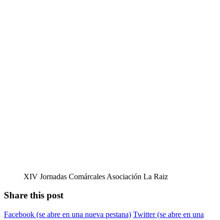
XIV Jornadas Comárcales Asociación La Raiz
Share this post
Facebook
(se abre en una nueva pestana)
Twitter
(se abre en una