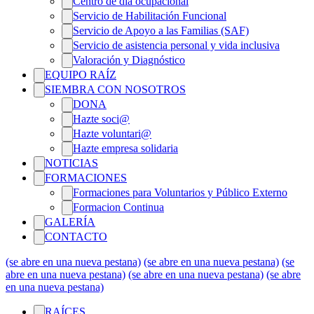
Centro de día ocupacional
Servicio de Habilitación Funcional
Servicio de Apoyo a las Familias (SAF)
Servicio de asistencia personal y vida inclusiva
Valoración y Diagnóstico
EQUIPO RAÍZ
SIEMBRA CON NOSOTROS
DONA
Hazte soci@
Hazte voluntari@
Hazte empresa solidaria
NOTICIAS
FORMACIONES
Formaciones para Voluntarios y Público Externo
Formacion Continua
GALERÍA
CONTACTO
(se abre en una nueva pestana)
(se abre en una nueva pestana)
(se
abre en una nueva pestana)
(se abre en una nueva pestana)
(se abre
en una nueva pestana)
RAÍCES