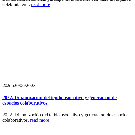
celebrada en...
read more
20
Jun
20/06/2023
2022. Dinamización del tejido asociativo y generación de
espacios colaborativos.
2022. Dinamización del tejido asociativo y generación de espacios
colaborativos.
read more