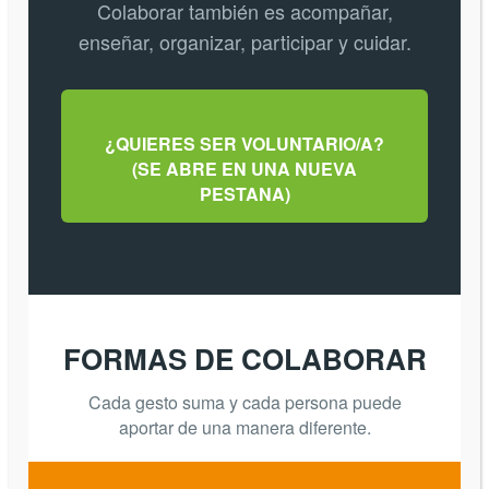
Colaborar también es acompañar,
enseñar, organizar, participar y cuidar.
¿QUIERES SER VOLUNTARIO/A?
(SE ABRE EN UNA NUEVA
PESTANA)
FORMAS DE COLABORAR
Cada gesto suma y cada persona puede
aportar de una manera diferente.