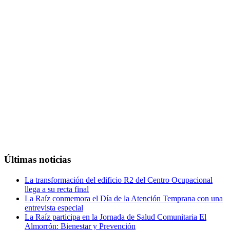
Últimas noticias
La transformación del edificio R2 del Centro Ocupacional
llega a su recta final
La Raíz conmemora el Día de la Atención Temprana con una
entrevista especial
La Raíz participa en la Jornada de Salud Comunitaria El
Almorrón: Bienestar y Prevención