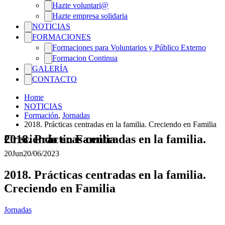
Hazte voluntari@
Hazte empresa solidaria
NOTICIAS
FORMACIONES
Formaciones para Voluntarios y Público Externo
Formacion Continua
GALERÍA
CONTACTO
Home
NOTICIAS
Formación
,
Jornadas
2018. Prácticas centradas en la familia. Creciendo en Familia
2018. Prácticas centradas en la familia. Creciendo en Familia
20
Jun
20/06/2023
2018. Prácticas centradas en la familia.
Creciendo en Familia
Jornadas