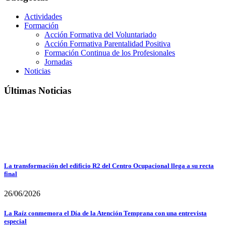
Actividades
Formación
Acción Formativa del Voluntariado
Acción Formativa Parentalidad Positiva
Formación Continua de los Profesionales
Jornadas
Noticias
Últimas Noticias
La transformación del edificio R2 del Centro Ocupacional llega a su recta
final
26/06/2026
La Raíz conmemora el Día de la Atención Temprana con una entrevista
especial