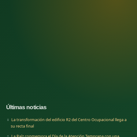
Últimas noticias
La transformación del edificio R2 del Centro Ocupacional llega a
su recta final
La Raíz conmemora el Día de la Atención Temprana con una