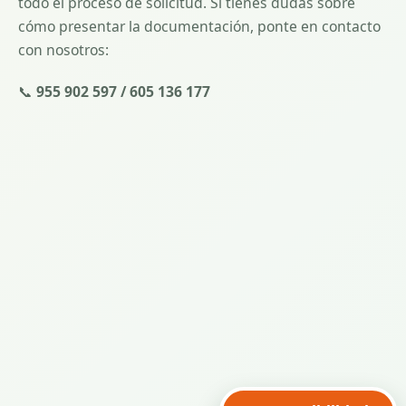
todo el proceso de solicitud. Si tienes dudas sobre
cómo presentar la documentación, ponte en contacto
con nosotros:
📞
955 902 597 / 605 136 177