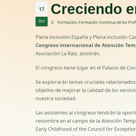
Creciendo 
17
Oct
Formación
,
Formación Continua de los Prof
Plena inclusión España y Plena inclusión Cas
Congreso internacional de Atención Te
Asociación La Raíz, asistirán.
El congreso tiene lugar en el Palacio de Co
Se explorarán temas cruciales relacionados c
objetivo de mejorar la calidad de los servic
nuestra sociedad.
Las asistentes al congreso tendrán la opor
renombre en el campo de la Atención Tem
Early Childhood of the Council for Exceptio