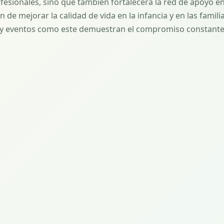
fesionales, sino que también fortalecerá la red de apoyo en
e mejorar la calidad de vida en la infancia y en las famili
, y eventos como este demuestran el compromiso constante