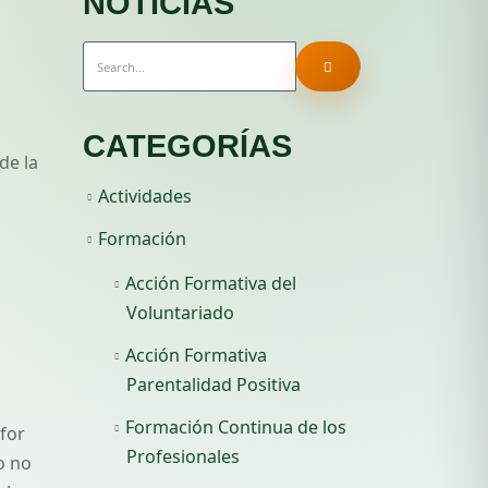
NOTICIAS
CATEGORÍAS
de la
Actividades
Formación
Acción Formativa del
Voluntariado
Acción Formativa
Parentalidad Positiva
Formación Continua de los
 for
Profesionales
o no