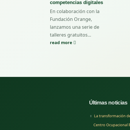
competencias digitales
En colaboración con la
Fundación Orange,
lanzamos una serie de
talleres gratuitos...
read more
Últimas noticias
La transformación del
Centro Ocupacional ll