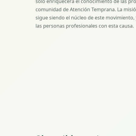
solo enriquecerá el conocimiento de las pro
comunidad de Atención Temprana. La misión d
sigue siendo el núcleo de este movimiento
las personas profesionales con esta causa.