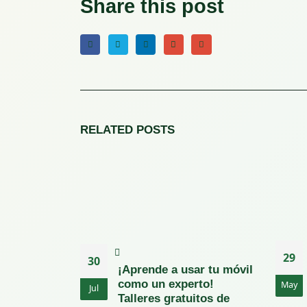
Share this post
RELATED
POSTS
29
30
¡Aprende a usar tu móvil
como un experto!
May
Jul
Talleres gratuitos de