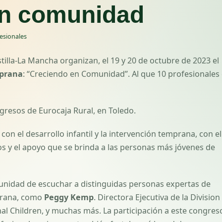
en comunidad
esionales
tilla-La Mancha organizan, el 19 y 20 de octubre de 2023 el
mprana
: “Creciendo en Comunidad”. Al que 10 profesionales 
ngresos de Eurocaja Rural, en Toledo.
on el desarrollo infantil y la intervención temprana, con el
ios y el apoyo que se brinda a las personas más jóvenes de
tunidad de escuchar a distinguidas personas expertas de
prana, como
Peggy Kemp
. Directora Ejecutiva de la Division
nal Children, y muchas más. La participación a este congres