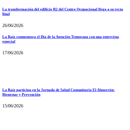
La transformación del edificio R2 del Centro Ocupacional llega a su recta
final
26/06/2026
La Raíz conmemora el Día de la Atención Temprana con una entrevista
especial
17/06/2026
La Raíz participa en la Jornada de Salud Comunitaria El Almorrón:
Bienestar y Prevención
15/06/2026