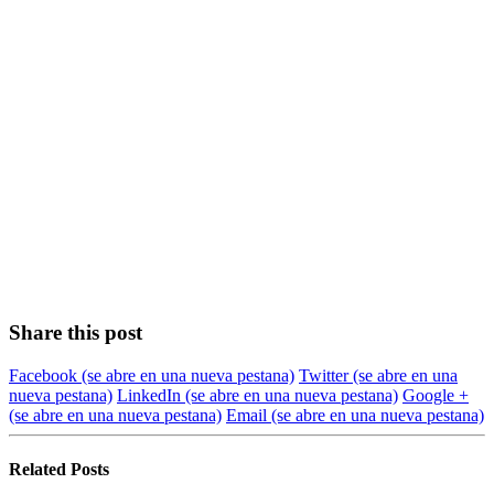
Share this post
Facebook
(se abre en una nueva pestana)
Twitter
(se abre en una
nueva pestana)
LinkedIn
(se abre en una nueva pestana)
Google +
(se abre en una nueva pestana)
Email
(se abre en una nueva pestana)
Related
Posts