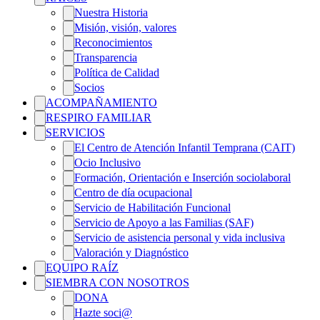
Nuestra Historia
Misión, visión, valores
Reconocimientos
Transparencia
Política de Calidad
Socios
ACOMPAÑAMIENTO
RESPIRO FAMILIAR
SERVICIOS
El Centro de Atención Infantil Temprana (CAIT)
Ocio Inclusivo
Formación, Orientación e Inserción sociolaboral
Centro de día ocupacional
Servicio de Habilitación Funcional
Servicio de Apoyo a las Familias (SAF)
Servicio de asistencia personal y vida inclusiva
Valoración y Diagnóstico
EQUIPO RAÍZ
SIEMBRA CON NOSOTROS
DONA
Hazte soci@