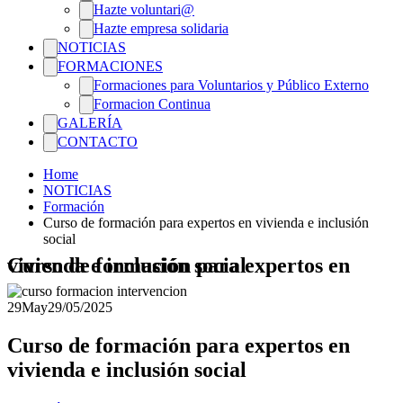
Hazte voluntari@
Hazte empresa solidaria
NOTICIAS
FORMACIONES
Formaciones para Voluntarios y Público Externo
Formacion Continua
GALERÍA
CONTACTO
Home
NOTICIAS
Formación
Curso de formación para expertos en vivienda e inclusión
social
Curso de formación para expertos en vivienda e inclusión social
29
May
29/05/2025
Curso de formación para expertos en
vivienda e inclusión social