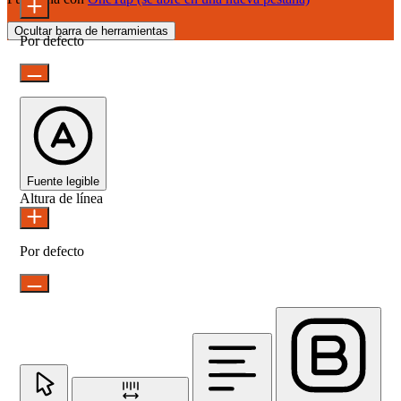
Ocultar barra de herramientas
Por defecto
Fuente legible
Altura de línea
Por defecto