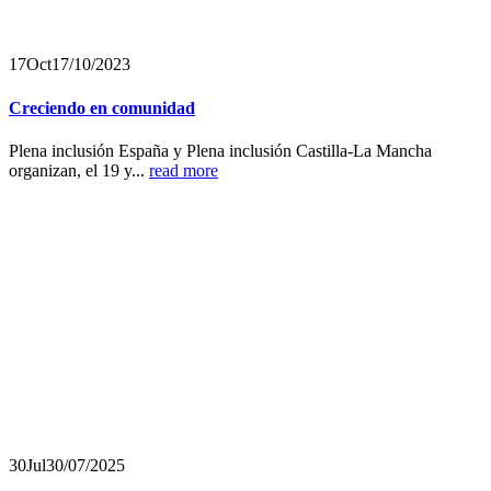
17
Oct
17/10/2023
Creciendo en comunidad
Plena inclusión España y Plena inclusión Castilla-La Mancha
organizan, el 19 y...
read more
30
Jul
30/07/2025