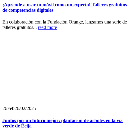
¡Aprende a usar tu móvil como un experto! Talleres gratuitos
de competencias digitales
En colaboración con la Fundación Orange, lanzamos una serie de
talleres gratuitos...
read more
26
Feb
26/02/2025
Juntos por un futuro mejor: plantación de árboles en la vía
verde de Écija