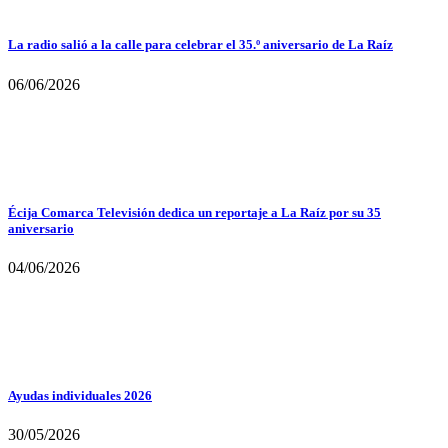
La radio salió a la calle para celebrar el 35.º aniversario de La Raíz
06/06/2026
Écija Comarca Televisión dedica un reportaje a La Raíz por su 35
aniversario
04/06/2026
Ayudas individuales 2026
30/05/2026