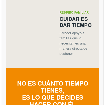
RESPIRO FAMILIAR
CUIDAR ES
DAR TIEMPO
Ofrecer apoyo a
familias que lo
necesitan es una
manera directa de
sostener.
NO ES CUÁNTO TIEMPO
TIENES,
ES LO QUE DECIDES
HACER CON ÉL