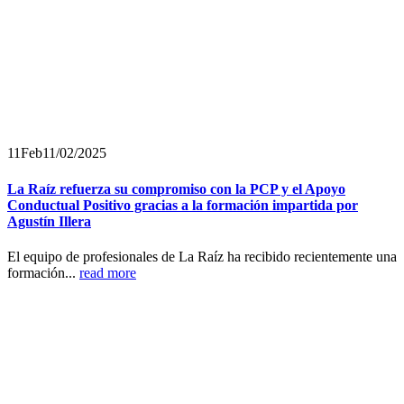
11
Feb
11/02/2025
La Raíz refuerza su compromiso con la PCP y el Apoyo
Conductual Positivo gracias a la formación impartida por
Agustín Illera
El equipo de profesionales de La Raíz ha recibido recientemente una
formación...
read more