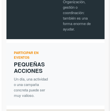
Organización,
gestión o
coordinación:
también es una
forma enorme de
ayudar.
PARTICIPAR EN
EVENTOS
PEQUEÑAS
ACCIONES
Un día, una actividad
o una campaña
concreta puede ser
muy valioso.