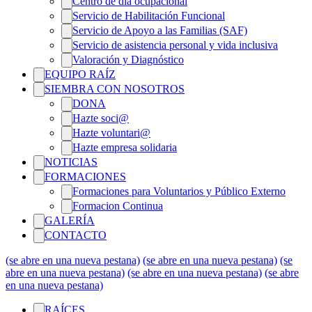
Centro de día ocupacional
Servicio de Habilitación Funcional
Servicio de Apoyo a las Familias (SAF)
Servicio de asistencia personal y vida inclusiva
Valoración y Diagnóstico
EQUIPO RAÍZ
SIEMBRA CON NOSOTROS
DONA
Hazte soci@
Hazte voluntari@
Hazte empresa solidaria
NOTICIAS
FORMACIONES
Formaciones para Voluntarios y Público Externo
Formacion Continua
GALERÍA
CONTACTO
(se abre en una nueva pestana)
(se abre en una nueva pestana)
(se
abre en una nueva pestana)
(se abre en una nueva pestana)
(se abre
en una nueva pestana)
RAÍCES