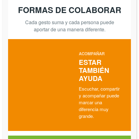
FORMAS DE COLABORAR
Cada gesto suma y cada persona puede
aportar de una manera diferente.
ACOMPAÑAR
ESTAR
TAMBIÉN
AYUDA
Escuchar, compartir
y acompañar puede
marcar una
diferencia muy
grande.