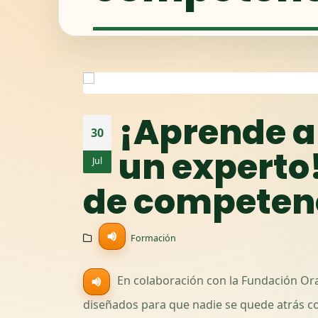
¡Aprende a
30
un experto!
Jul
de competenc
Formación
En colaboración con la Fundación Ora
diseñados para que nadie se quede atrás con