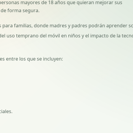
 a personas mayores de 18 años que quieran mejorar sus
s de forma segura.
 para familias, donde madres y padres podrán aprender so
del uso temprano del móvil en niños y el impacto de la tecn
es entre los que se incluyen:
iales.