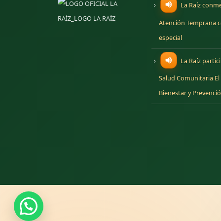
La Raíz conme
Atención Temprana c
especial
La Raíz partic
Salud Comunitaria El
Bienestar y Prevenci