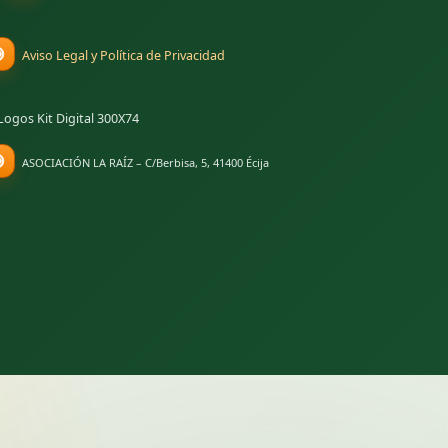
va pestana)
Aviso Legal y Política de Privacidad
nueva pestana)
ASOCIACIÓN LA RAÍZ – C/Berbisa, 5, 41400 Écija