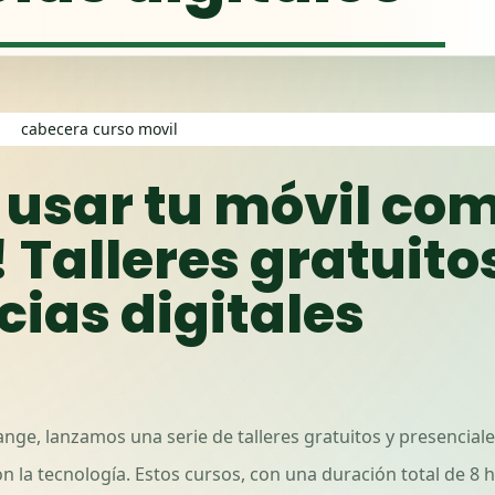
 usar tu móvil co
 Talleres gratuito
ias digitales
nge, lanzamos una serie de talleres gratuitos y presencial
 la tecnología. Estos cursos, con una duración total de 8 