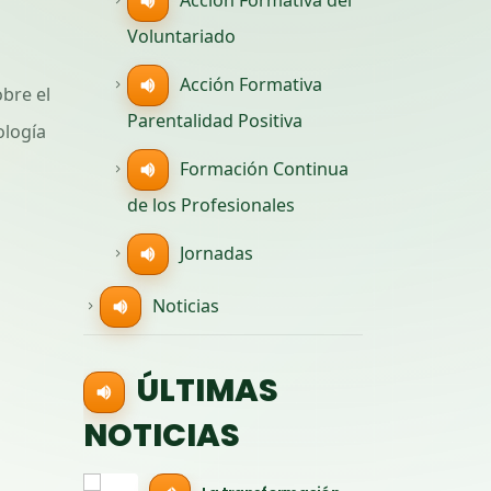
Voluntariado
Acción Formativa
bre el
Parentalidad Positiva
ología
Formación Continua
de los Profesionales
Jornadas
Noticias
ÚLTIMAS
NOTICIAS