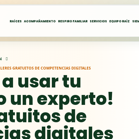
RAÍCES
ACOMPAÑAMIENTO
RESPIRO FAMILIAR
SERVICIOS
EQUIPO RAÍZ
SIE
N
LLERES GRATUITOS DE COMPETENCIAS DIGITALES
a usar tu
 un experto!
atuitos de
as digitales