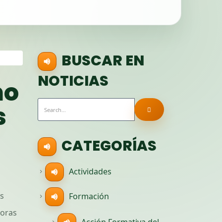
BUSCAR EN
NOTICIAS
mo
s
CATEGORÍAS
Actividades
es
Formación
horas
Acción Formativa del