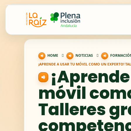
HOME
NOTICIAS
FORMACIÓ
¡APRENDE A USAR TU MÓVIL COMO UN EXPERTO! TA
¡Aprende 
móvil como
Talleres gr
competenci