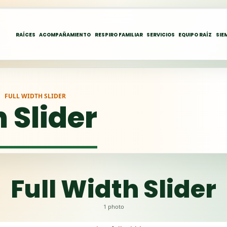
RAÍCES
ACOMPAÑAMIENTO
RESPIRO FAMILIAR
SERVICIOS
EQUIPO RAÍZ
SIE
FULL WIDTH SLIDER
 Slider
Full Width Slider
1 photo