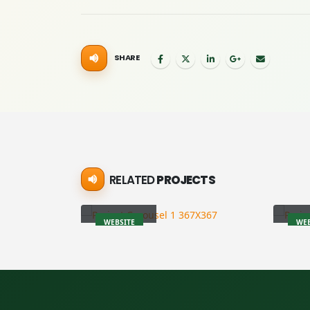
SHARE
RELATED
PROJECTS
Carousel
Por
WEBSITE
WEB