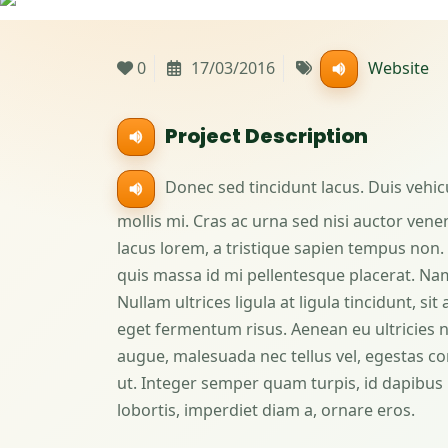
0
17/03/2016
Website
Project
Description
Donec sed tincidunt lacus. Duis vehi
mollis mi. Cras ac urna sed nisi auctor ve
lacus lorem, a tristique sapien tempus non. 
quis massa id mi pellentesque placerat. Nam
Nullam ultrices ligula at ligula tincidunt, s
eget fermentum risus. Aenean eu ultricies n
augue, malesuada nec tellus vel, egestas 
ut. Integer semper quam turpis, id dapibus 
lobortis, imperdiet diam a, ornare eros.