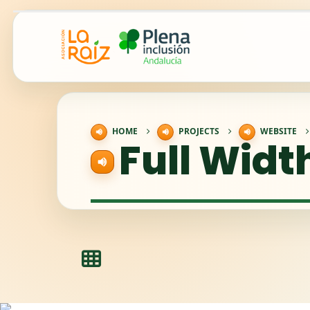
HOME
PROJECTS
WEBSITE
Full Width