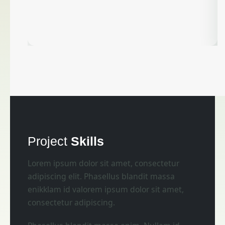
Project
Skills
Lorem ipsum dolor sit amet, consectetur
adipiscing elit. Phasellus blandit massa
enikklam id valorem ipsum dolor sit amet,
consectetur adipiscing.