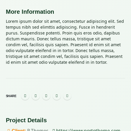
More Information
Lorem ipsum dolor sit amet, consectetur adipiscing elit. Sed
tempus nibh sed elimttis adipiscing. Fusce in hendrerit
purus. Suspendisse potenti. Proin quis eros odio, dapibus
dictum mauris. Donec tellus massa, tristique sit amet
condim vel, facilisis quis sapien. Praesent id enim sit amet
odio vulputate eleifend in in tortor. Donec tellus massa,
tristique sit amet condim vel, facilisis quis sapien. Praesent
id enim sit amet odio vulputate eleifend in in tortor.
SHARE
Project
Details
(se 
P-Themes -
https://www.portotheme.com
Client: