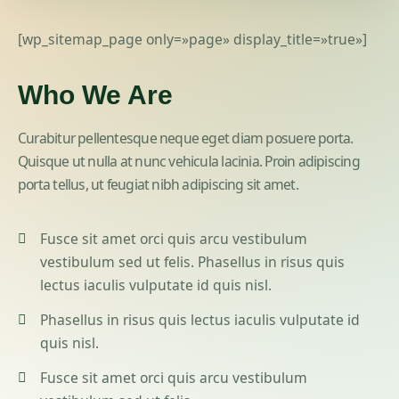
[wp_sitemap_page only=»page» display_title=»true»]
Who
We Are
Curabitur pellentesque neque eget diam posuere porta.
Quisque ut nulla at nunc vehicula lacinia. Proin adipiscing
porta tellus, ut feugiat nibh adipiscing sit amet.
Fusce sit amet orci quis arcu vestibulum
vestibulum sed ut felis. Phasellus in risus quis
lectus iaculis vulputate id quis nisl.
Phasellus in risus quis lectus iaculis vulputate id
quis nisl.
Fusce sit amet orci quis arcu vestibulum