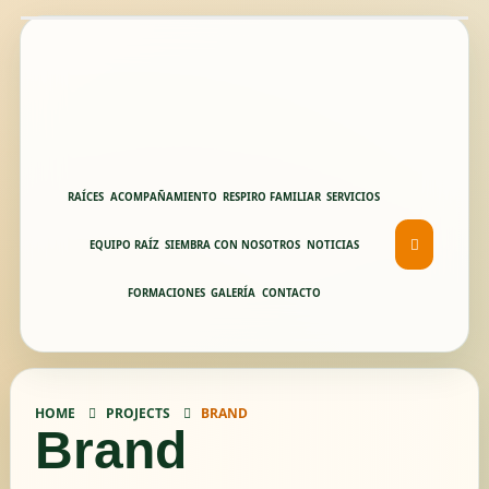
RAÍCES
ACOMPAÑAMIENTO
RESPIRO FAMILIAR
SERVICIOS
EQUIPO RAÍZ
SIEMBRA CON NOSOTROS
NOTICIAS
FORMACIONES
GALERÍA
CONTACTO
HOME
PROJECTS
BRAND
Brand