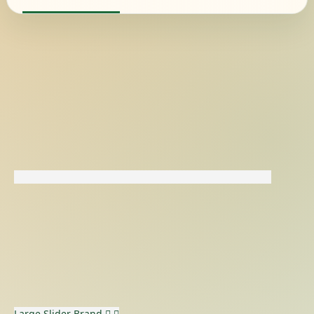
Large Slider
Brand